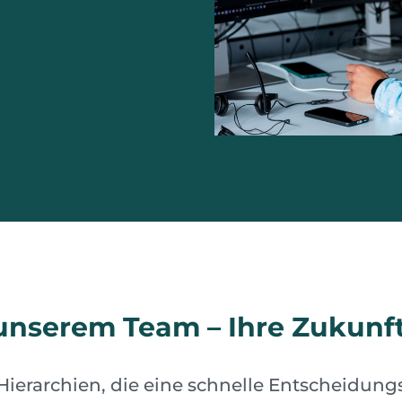
nserem Team – Ihre Zukunft 
e Hierarchien, die eine schnelle Entscheidu