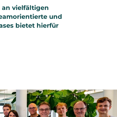
an vielfältigen
eamorientierte und
es bietet hierfür