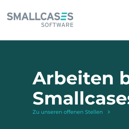
Arbeiten b
Smallcase
Zu unseren offenen Stellen