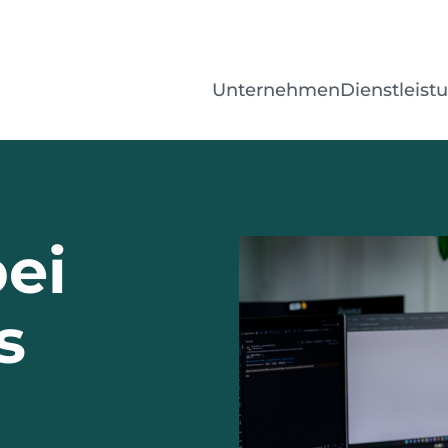
Unternehmen
Dienstleist
ei
s