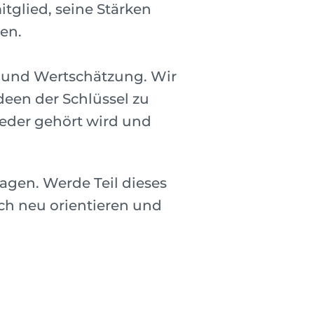
tglied, seine Stärken
en.
n und Wertschätzung. Wir
deen der Schlüssel zu
jeder gehört wird und
ragen. Werde Teil dieses
ich neu orientieren und