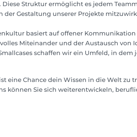
Diese Struktur ermöglicht es jedem Teammi
n der Gestaltung unserer Projekte mitzuwirk
enkultur basiert auf offener Kommunikatio
tvolles Miteinander und der Austausch von I
Smallcases schaffen wir ein Umfeld, in dem 
st eine Chance dein Wissen in die Welt zu t
ns können Sie sich weiterentwickeln, berufl