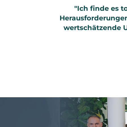
"Ich finde es 
Herausforderungen
wertschätzende Un